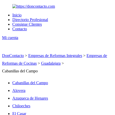
Inicio
Directorio Profesional
Consigue Clientes
Contacto
Mi cuenta
DonContacto
>
Empresas de Reformas Integrales
>
Empresas de
Reformas de Cocinas
>
Guadalajara
>
Cabanillas del Campo
Cabanillas del Campo
Alovera
Azuqueca de Henares
Chiloeches
El Casar