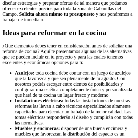
diseñar estrategias y preparar ofertas de tal manera que podamos
ofrecer excelentes precios para toda la zona de Cabanillas del
Campo.
Solicita ahora mismo tu presupuesto
y nos pondremos a
trabajar de inmediato.
Ideas para reformar en la cocina
¿Qué elementos debes tener en consideración antes de solicitar una
reforma de cocina? Aquí te presentamos algunas de las alternativas
que se pueden incluir en tu proyecto y para las cuales tenemos
excelentes y económicas opciones para ti:
Azulejos:
toda cocina debe contar con un juego de azulejos
que la favorezca y que sea plenamente de tu agrado. Con
nosotros podrás escoger entre cientos de posibilidades y
configurar una estética completamente única y personalizada
que hará de tu cocina un lugar fresco y moderno.
Instalaciones eléctricas:
todas las instalaciones de nuestras
reformas las llevan a cabo técnicos especializados altamente
capacitados para ejecutar un trabajo de la mejor calidad. Las
tomas eléctricas responderán al diseño y cumplirán con todas
las normativas.
Muebles y encimeras:
disponer de una buena encimera y
muebles que favorezcan la distribución del espacio es un