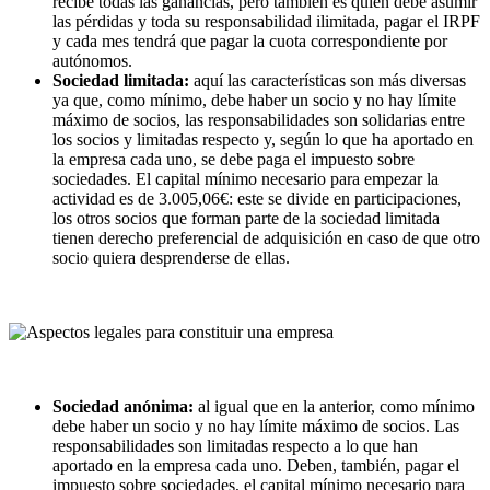
recibe todas las ganancias, pero también es quien debe asumir
las pérdidas y toda su responsabilidad ilimitada, pagar el IRPF
y cada mes tendrá que pagar la cuota correspondiente por
autónomos.
Sociedad limitada:
aquí las características son más diversas
ya que, como mínimo, debe haber un socio y no hay límite
máximo de socios, las responsabilidades son solidarias entre
los socios y limitadas respecto y, según lo que ha aportado en
la empresa cada uno, se debe paga el impuesto sobre
sociedades. El capital mínimo necesario para empezar la
actividad es de 3.005,06€: este se divide en participaciones,
los otros socios que forman parte de la sociedad limitada
tienen derecho preferencial de adquisición en caso de que otro
socio quiera desprenderse de ellas.
Sociedad anónima:
al igual que en la anterior, como mínimo
debe haber un socio y no hay límite máximo de socios. Las
responsabilidades son limitadas respecto a lo que han
aportado en la empresa cada uno. Deben, también, pagar el
impuesto sobre sociedades, el capital mínimo necesario para