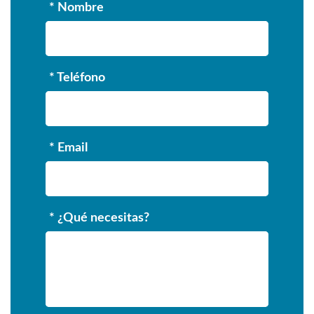
* Nombre
* Teléfono
* Email
* ¿Qué necesitas?