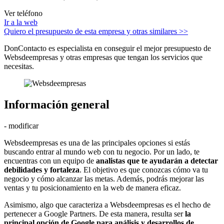
Ver teléfono
Ir a la web
Quiero el presupuesto de esta empresa y otras similares >>
DonContacto es especialista en conseguir el mejor presupuesto de
Websdeempresas y otras empresas que tengan los servicios que
necesitas.
Información general
- modificar
Websdeempresas es una de las principales opciones si estás
buscando entrar al mundo web con tu negocio. Por un lado, te
encuentras con un equipo de
analistas que te ayudarán a detectar
debilidades y fortaleza
. El objetivo es que conozcas cómo va tu
negocio y cómo alcanzar las metas. Además, podrás mejorar las
ventas y tu posicionamiento en la web de manera eficaz.
Asimismo, algo que caracteriza a Websdeempresas es el hecho de
pertenecer a Google Partners. De esta manera, resulta ser
la
principal opción de Google para análisis y desarrollos de