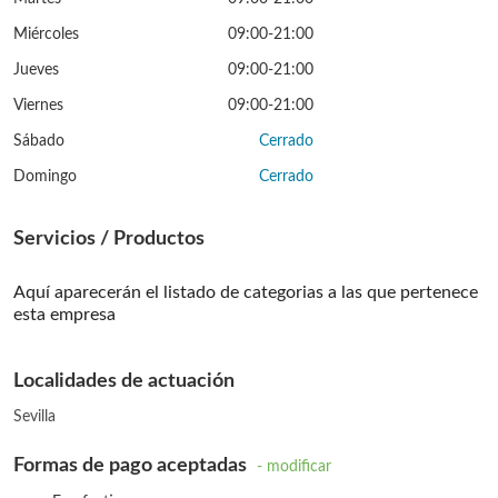
Miércoles
09:00-21:00
Jueves
09:00-21:00
Viernes
09:00-21:00
Sábado
Cerrado
Domingo
Cerrado
Servicios / Productos
Aquí aparecerán el listado de categorias a las que pertenece
esta empresa
Localidades de actuación
Sevilla
Formas de pago aceptadas
- modificar