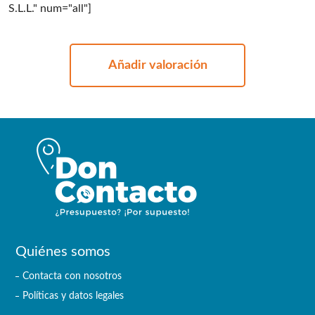
S.L.L." num="all"]
Añadir valoración
Quiénes somos
Contacta con nosotros
Políticas y datos legales