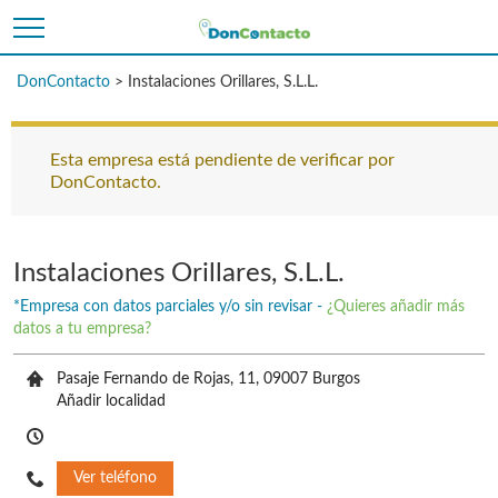
DonContacto
>
Instalaciones Orillares, S.L.L.
Esta empresa está pendiente de verificar por
DonContacto.
Instalaciones Orillares, S.L.L.
*Empresa con datos parciales y/o sin revisar -
¿Quieres añadir más
datos a tu empresa?
Pasaje Fernando de Rojas, 11, 09007 Burgos
Añadir localidad
Ver teléfono