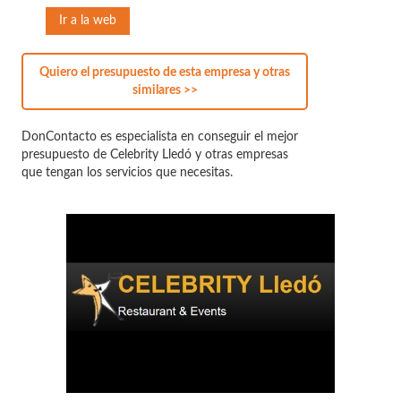
Ir a la web
Quiero el presupuesto de esta empresa y otras
similares >>
DonContacto es especialista en conseguir el mejor
presupuesto de Celebrity Lledó y otras empresas
que tengan los servicios que necesitas.