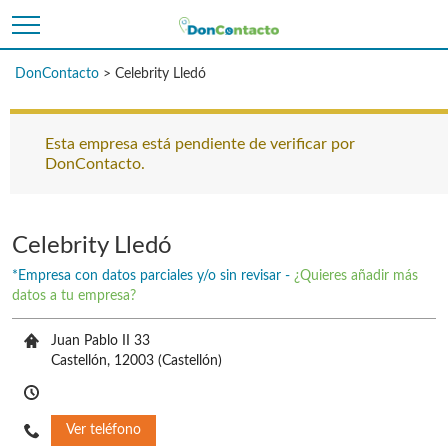
DonContacto
>
Celebrity Lledó
Esta empresa está pendiente de verificar por
DonContacto.
Celebrity Lledó
*Empresa con datos parciales y/o sin revisar -
¿Quieres añadir más
datos a tu empresa?
Juan Pablo II 33
Castellón,
12003
(Castellón)
Ver teléfono