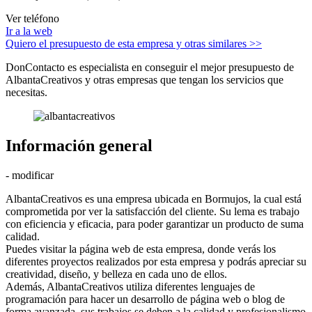
Ver teléfono
Ir a la web
Quiero el presupuesto de esta empresa y otras similares >>
DonContacto es especialista en conseguir el mejor presupuesto de
AlbantaCreativos y otras empresas que tengan los servicios que
necesitas.
Información general
- modificar
AlbantaCreativos es una empresa ubicada en Bormujos, la cual está
comprometida por ver la satisfacción del cliente. Su lema es trabajo
con eficiencia y eficacia, para poder garantizar un producto de suma
calidad.
Puedes visitar la página web de esta empresa, donde verás los
diferentes proyectos realizados por esta empresa y podrás apreciar su
creatividad, diseño, y belleza en cada uno de ellos.
Además, AlbantaCreativos utiliza diferentes lenguajes de
programación para hacer un desarrollo de página web o blog de
forma avanzada, sus trabajos se deben a la calidad y profesionalismo