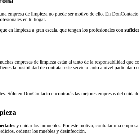
rona
 una empresa de limpieza no puede ser motivo de ello. En DonContacto 
fesionales en tu hogar.
que en limpieza a gran escala, que tengan los profesionales con
suficie
chas empresas de limpieza están al tanto de la responsabilidad que co
Tienes la posibilidad de contratar este servicio tanto a nivel particular 
entes. Sólo en DonContacto encontrarás las mejores empresas del cuidado
pieza
rmedades
y cuidar los inmuebles. Por este motivo, contratar una empresa 
rdicios, ordenar los muebles y desinfección.