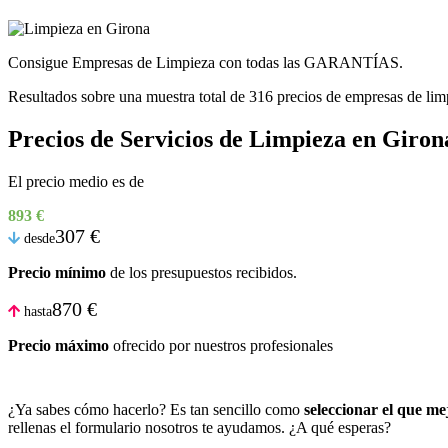
Consigue Empresas de Limpieza con todas las GARANTÍAS.
Resultados sobre una muestra total de 316 precios de empresas de lim
Precios de Servicios de Limpieza en Giron
El precio medio es de
893 €
307 €
desde
Precio mínimo
de los presupuestos recibidos.
870 €
hasta
Precio máximo
ofrecido por nuestros profesionales
¿Ya sabes cómo hacerlo? Es tan sencillo como
seleccionar el que mej
rellenas el formulario nosotros te ayudamos. ¿A qué esperas?