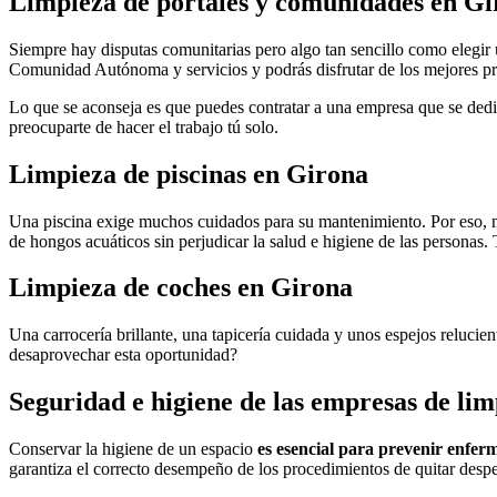
Limpieza de portales y comunidades en Gi
Siempre hay disputas comunitarias pero algo tan sencillo como elegir
Comunidad Autónoma y servicios y podrás disfrutar de los mejores pro
Lo que se aconseja es que puedes contratar a una empresa que se dedi
preocuparte de hacer el trabajo tú solo.
Limpieza de piscinas en Girona
Una piscina exige muchos cuidados para su mantenimiento. Por eso, mu
de hongos acuáticos sin perjudicar la salud e higiene de las personas. 
Limpieza de coches en Girona
Una carrocería brillante, una tapicería cuidada y unos espejos reluci
desaprovechar esta oportunidad?
Seguridad e higiene de las empresas de lim
Conservar la higiene de un espacio
es esencial para prevenir enfe
garantiza el correcto desempeño de los procedimientos de quitar despe