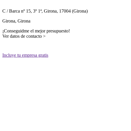
C / Barca nº 15, 3º 1ª
, Girona
, 17004
(Girona)
Girona, Girona
¡Conseguidme el mejor presupuesto!
Ver datos de contacto >
Incluye tu empresa gratis