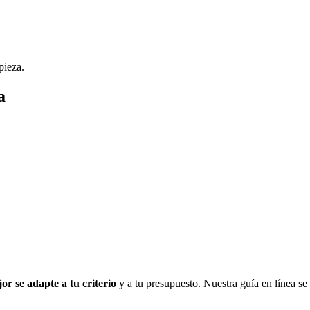
pieza.
a
or se adapte a tu criterio
y a tu presupuesto. Nuestra guía en línea se a