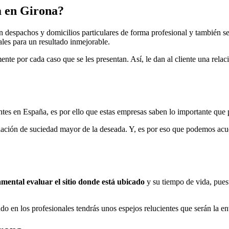
a en Girona?
en despachos y domicilios particulares de forma profesional y también 
les para un resultado inmejorable.
nte por cada caso que se les presentan. Así, le dan al cliente una relaci
ntes en España, es por ello que estas empresas saben lo importante que p
ción de suciedad mayor de la deseada. Y, es por eso que podemos acudi
mental evaluar el sitio donde está ubicado
y su tiempo de vida, puest
 en los profesionales tendrás unos espejos relucientes que serán la en