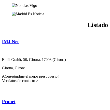
Listado
IMJ Net
Emili Grahit, 50
, Girona
, 17003
(Girona)
Girona, Girona
¡Conseguidme el mejor presupuesto!
Ver datos de contacto >
Pronet