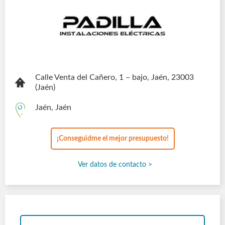
Calle Venta del Cañero, 1 – bajo
, Jaén
, 23003
(Jaén)
Jaén, Jaén
¡Conseguidme el mejor presupuesto!
Ver datos de contacto >